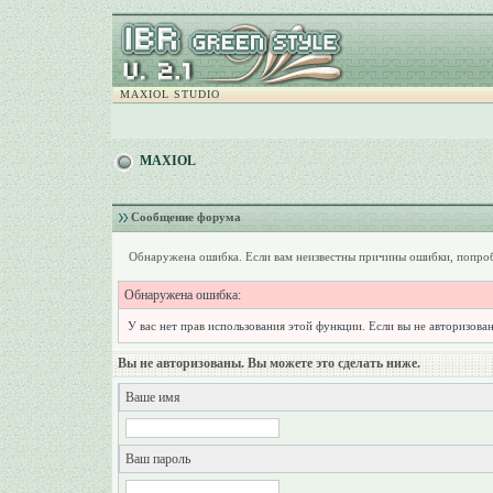
MAXIOL STUDIO
MAXIOL
Сообщение форума
Обнаружена ошибка. Если вам неизвестны причины ошибки, попроб
Обнаружена ошибка:
У вас нет прав использования этой функции. Если вы не авторизован
Вы не авторизованы. Вы можете это сделать ниже.
Ваше имя
Ваш пароль