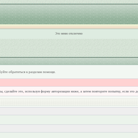
Это меню отключено
уйте обратиться к разделам помощи.
ы, сделайте это, используя форму авторизации ниже, а затем повторите попытку, если это 