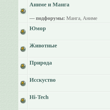
Аниме и Манга
— подфорумы:
Манга
,
Аниме
Юмор
Животные
Природа
Исскуство
Hi-Tech