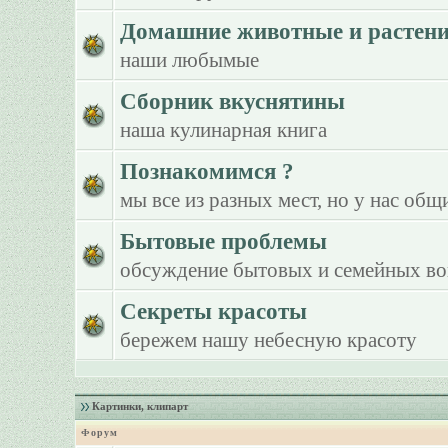
Домашние животные и растен
наши любымые
Сборник вкуснятины
наша кулинарная книга
Познакомимся ?
мы все из разных мест, но у нас общ
Бытовые проблемы
обсуждение бытовых и семейных в
Секреты красоты
бережем нашу небесную красоту
Картинки, клипарт
Форум