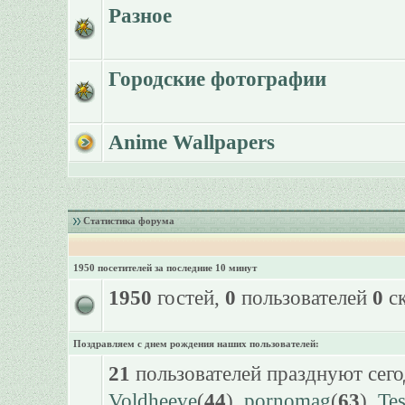
Разное
Городские фотографии
Anime Wallpapers
Статистика форума
1950 посетителей за последние 10 минут
1950
гостей,
0
пользователей
0
ск
Поздравляем с днем рождения наших пользователей:
21
пользователей празднуют сего
Voldheeve
(
44
),
pornomag
(
63
),
Te