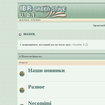
MAXIOL STUDIO
Здравствуй
MAXIOL
Сегодня, 4:22
С возвращением, последний раз вы были здесь :
Новости форума
Форум
Наши новинки
Разное
Necomimi