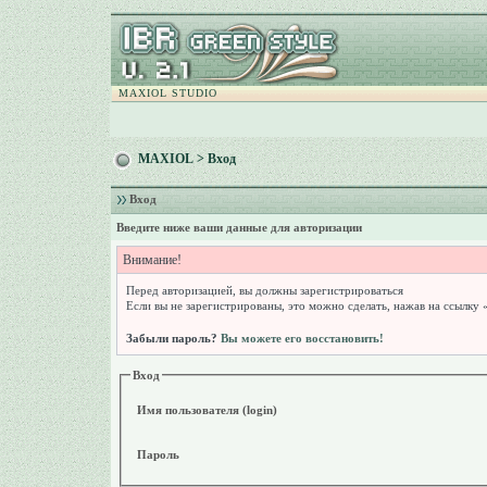
MAXIOL STUDIO
MAXIOL
> Вход
Вход
Введите ниже ваши данные для авторизации
Внимание!
Перед авторизацией, вы должны зарегистрироваться
Если вы не зарегистрированы, это можно сделать, нажав на ссылку 
Забыли пароль?
Вы можете его восстановить!
Вход
Имя пользователя (login)
Пароль