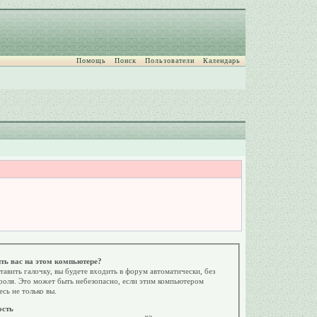
Помощь
Поиск
Пользователи
Календарь
ть вас на этом компьютере?
тавить галочку, вы будете входить в форум автоматически, без
роля. Это может быть небезопасно, если этим компьютером
есь не только вы.
ость