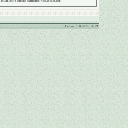
ажать вас в списке активных пользователей?
Сейчас: 9.8.2026, 16:29