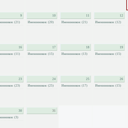
9
10
11
12
нинников: (21)
Именинников: (20)
Именинников: (21)
Именинников: (12)
16
17
18
19
нинников: (11)
Именинников: (15)
Именинников: (13)
Именинников: (15)
23
24
25
26
нинников: (23)
Именинников: (25)
Именинников: (17)
Именинников: (15)
30
31
нинников: (3)