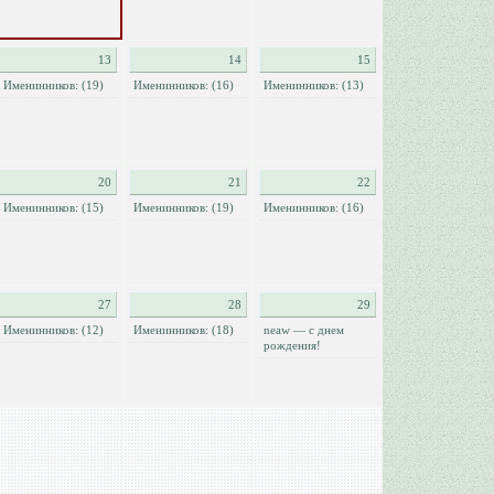
13
14
15
Именинников: (19)
Именинников: (16)
Именинников: (13)
20
21
22
Именинников: (15)
Именинников: (19)
Именинников: (16)
27
28
29
Именинников: (12)
Именинников: (18)
neaw — с днем
рождения!