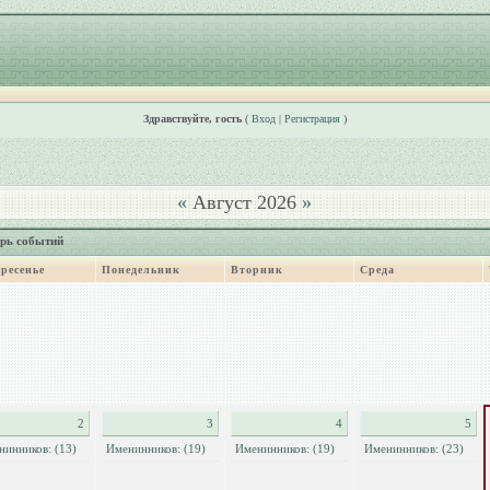
Здравствуйте, гость
(
Вход
|
Регистрация
)
«
Август 2026
»
рь событий
ресенье
Понедельник
Вторник
Среда
2
3
4
5
нинников: (13)
Именинников: (19)
Именинников: (19)
Именинников: (23)