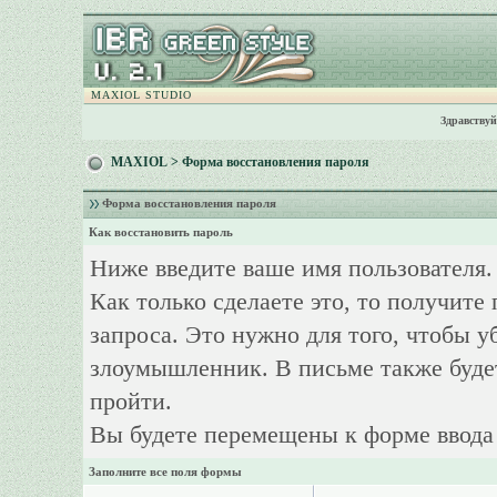
MAXIOL STUDIO
Здравствуй
MAXIOL
> Форма восстановления пароля
Форма восстановления пароля
Как восстановить пароль
Ниже введите ваше имя пользователя.
Как только сделаете это, то получите
запроса. Это нужно для того, чтобы у
злоумышленник. В письме также буде
пройти.
Вы будете перемещены к форме ввода 
Заполните все поля формы