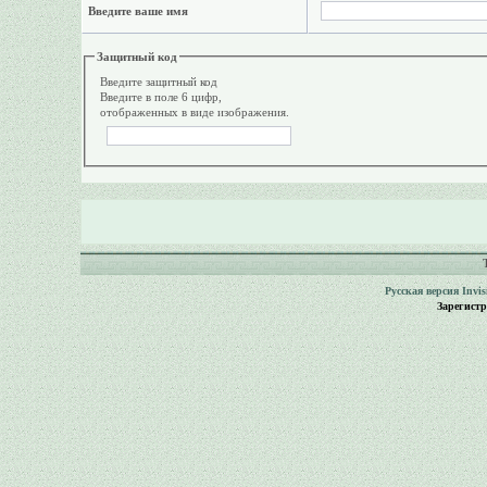
Введите ваше имя
Защитный код
Введите защитный код
Введите в поле 6 цифр,
отображенных в виде изображения.
Русская версия
Invi
Зарегист