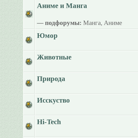
Аниме и Манга
— подфорумы:
Манга
,
Аниме
Юмор
Животные
Природа
Исскуство
Hi-Tech