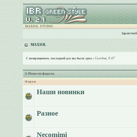
MAXIOL STUDIO
Здравствуй
MAXIOL
Сегодня, 9:07
С возвращением, последний раз вы были здесь :
Новости форума
Форум
Наши новинки
Разное
Necomimi