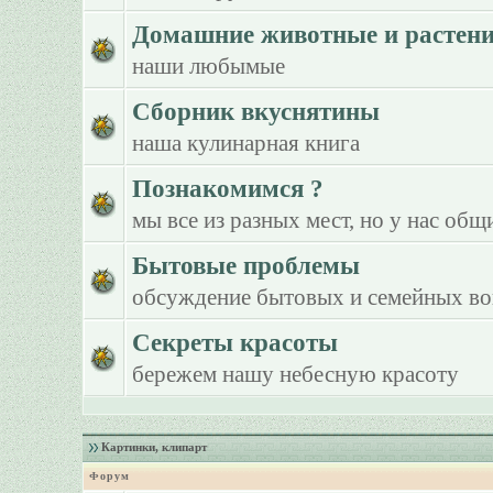
Домашние животные и растен
наши любымые
Сборник вкуснятины
наша кулинарная книга
Познакомимся ?
мы все из разных мест, но у нас общ
Бытовые проблемы
обсуждение бытовых и семейных в
Секреты красоты
бережем нашу небесную красоту
Картинки, клипарт
Форум