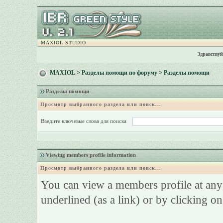
MAXIOL STUDIO
Здравствуй
MAXIOL
>
Разделы помощи по форуму
> Разделы помощи
Разделы помощи
Просмотр выбранного раздела или поиск...
Введите ключевые слова для поиска
Viewing members profile information
Просмотр выбранного раздела или поиск...
You can view a members profile at any 
underlined (as a link) or by clicking on