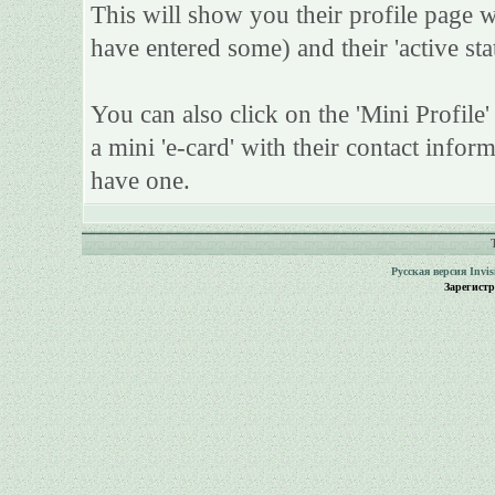
This will show you their profile page w
have entered some) and their 'active stat
You can also click on the 'Mini Profile'
a mini 'e-card' with their contact info
have one.
Русская версия
Invi
Зарегист