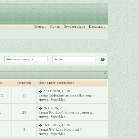
Помощь
Поиск
Пользователи
Календарь
ем
Ответов
Последнее сообщение
22.11.2020, 19:10
072
11
Тема:
Эффективная маска Для защит...
Автор:
SuperMax
26.4.2026, 2:55
8
23
Тема:
Кто такой Катаев на самом д...
Автор:
SuperMax
16.10.2015, 18:36
3
3
Тема:
Что такое Necomimi ?
Автор:
SuperMax