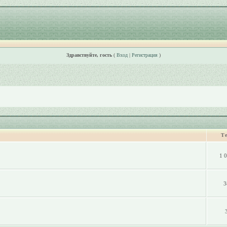
Здравствуйте, гость
(
Вход
|
Регистрация
)
Т
1 
3