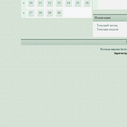
»
20
21
22
23
24
25
26
»
27
28
29
30
Навигация
·
Текущий месяц
·
Текущая неделя
Русская версия
Invi
Зарегист