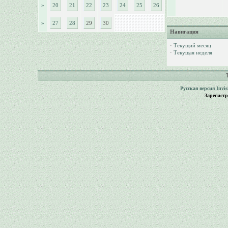
»
20
21
22
23
24
25
26
»
27
28
29
30
Навигация
·
Текущий месяц
·
Текущая неделя
Русская версия
Invi
Зарегист