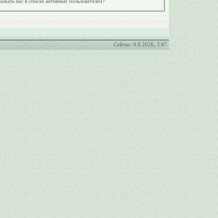
ажать вас в списке активных пользователей?
Сейчас: 8.8.2026, 3:47