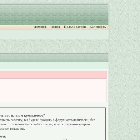
Помощь
Поиск
Пользователи
Календарь
ть вас на этом компьютере?
тавить галочку, вы будете входить в форум автоматически, без
роля. Это может быть небезопасно, если этим компьютером
есь не только вы.
ость