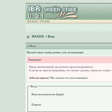
MAXIOL STUDIO
MAXIOL
> Вход
Вход
Введите ниже ваши данные для авторизации
Внимание!
Перед авторизацией, вы должны зарегистрироваться
Если вы не зарегистрированы, это можно сделать, нажав на ссылку 
Забыли пароль?
Вы можете его восстановить!
Вход
Имя пользователя (login)
Пароль