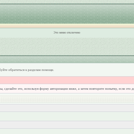
Это меню отключено
уйте обратиться к разделам помощи.
ы, сделайте это, используя форму авторизации ниже, а затем повторите попытку, если это 