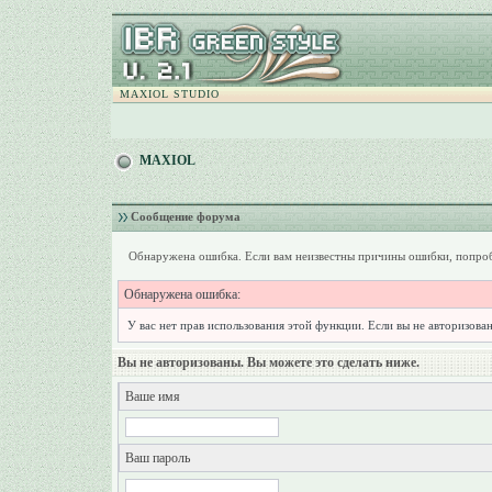
MAXIOL STUDIO
MAXIOL
Сообщение форума
Обнаружена ошибка. Если вам неизвестны причины ошибки, попроб
Обнаружена ошибка:
У вас нет прав использования этой функции. Если вы не авторизован
Вы не авторизованы. Вы можете это сделать ниже.
Ваше имя
Ваш пароль