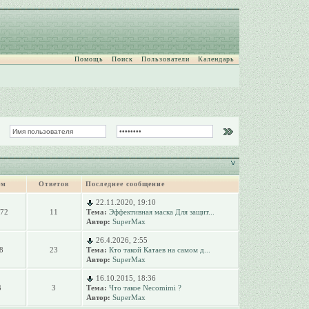
Помощь
Поиск
Пользователи
Календарь
ем
Ответов
Последнее сообщение
22.11.2020, 19:10
072
11
Тема:
Эффективная маска Для защит...
Автор:
SuperMax
26.4.2026, 2:55
8
23
Тема:
Кто такой Катаев на самом д...
Автор:
SuperMax
16.10.2015, 18:36
3
3
Тема:
Что такое Necomimi ?
Автор:
SuperMax