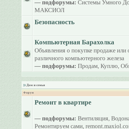
— подфорумы:
Системы Умного Д
МАКСИОЛ
Безопасность
Компьютерная Барахолка
Объявления о покупке продаже или 
различного компьютерного железа
— подфорумы:
Продам
,
Куплю
,
Об
Дом и семья
Форум
Ремонт в квартире
— подфорумы:
Вентиляция
,
Водона
Ремонтируем сами
,
remont.maxiol.c