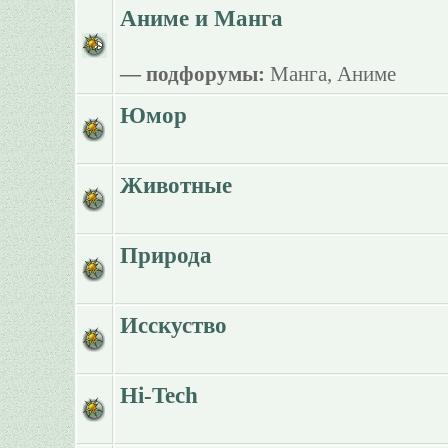
Аниме и Манга
— подфорумы:
Манга
,
Аниме
Юмор
Животные
Природа
Исскуство
Hi-Tech