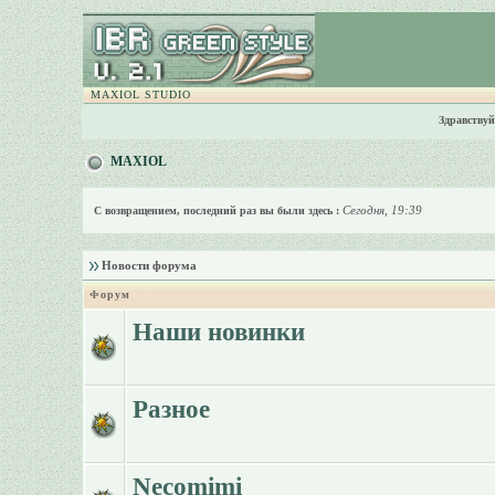
MAXIOL STUDIO
Здравствуй
MAXIOL
Сегодня, 19:39
С возвращением, последний раз вы были здесь :
Новости форума
Форум
Наши новинки
Разное
Necomimi