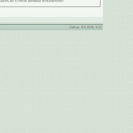
ажать вас в списке активных пользователей?
Сейчас: 8.8.2026, 0:25