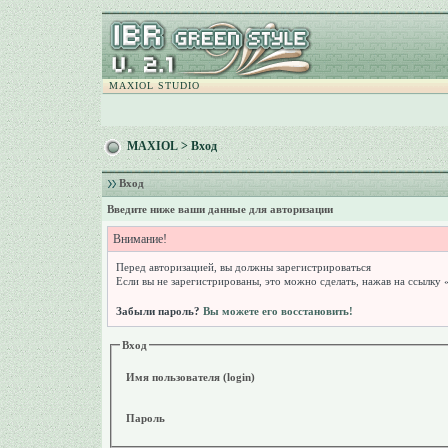
MAXIOL STUDIO
MAXIOL
> Вход
Вход
Введите ниже ваши данные для авторизации
Внимание!
Перед авторизацией, вы должны зарегистрироваться
Если вы не зарегистрированы, это можно сделать, нажав на ссылку 
Забыли пароль?
Вы можете его восстановить!
Вход
Имя пользователя (login)
Пароль