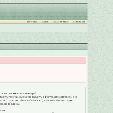
Помощь
Поиск
Пользователи
Календарь
ть вас на этом компьютере?
тавить галочку, вы будете входить в форум автоматически, без
роля. Это может быть небезопасно, если этим компьютером
есь не только вы.
ость