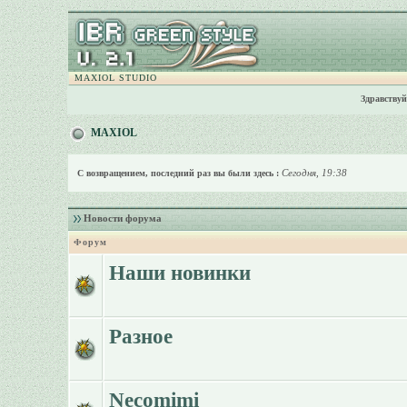
MAXIOL STUDIO
Здравствуй
MAXIOL
Сегодня, 19:38
С возвращением, последний раз вы были здесь :
Новости форума
Форум
Наши новинки
Разное
Necomimi