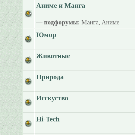
Аниме и Манга
— подфорумы:
Манга
,
Аниме
Юмор
Животные
Природа
Исскуство
Hi-Tech