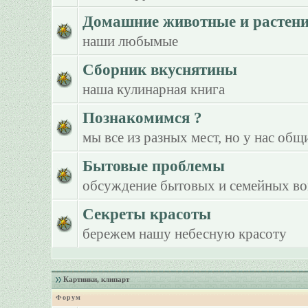
Домашние животные и растен
наши любымые
Сборник вкуснятины
наша кулинарная книга
Познакомимся ?
мы все из разных мест, но у нас общ
Бытовые проблемы
обсуждение бытовых и семейных в
Секреты красоты
бережем нашу небесную красоту
Картинки, клипарт
Форум