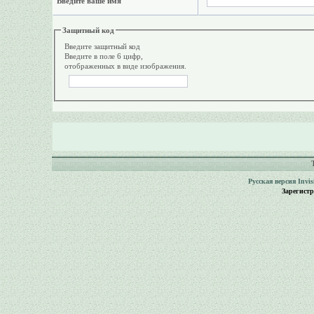
Введите ваше имя
Защитный код
Введите защитный код
Введите в поле 6 цифр,
отображенных в виде изображения.
Русская версия
Invi
Зарегист