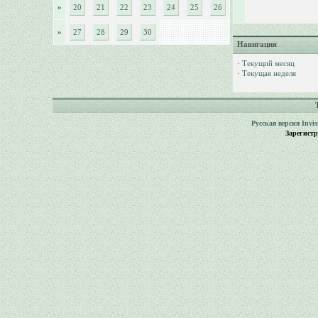
»
20
21
22
23
24
25
26
»
27
28
29
30
Навигация
·
Текущий месяц
·
Текущая неделя
Русская версия
Invi
Зарегист