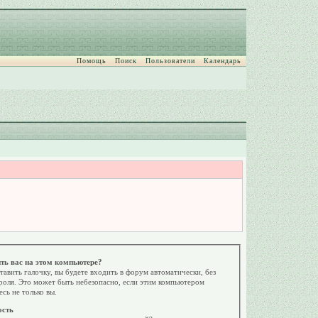
Помощь
Поиск
Пользователи
Календарь
ть вас на этом компьютере?
тавить галочку, вы будете входить в форум автоматически, без
роля. Это может быть небезопасно, если этим компьютером
есь не только вы.
ость