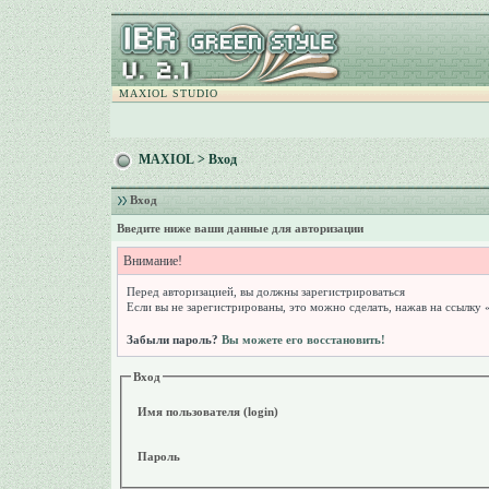
MAXIOL STUDIO
MAXIOL
> Вход
Вход
Введите ниже ваши данные для авторизации
Внимание!
Перед авторизацией, вы должны зарегистрироваться
Если вы не зарегистрированы, это можно сделать, нажав на ссылку 
Забыли пароль?
Вы можете его восстановить!
Вход
Имя пользователя (login)
Пароль