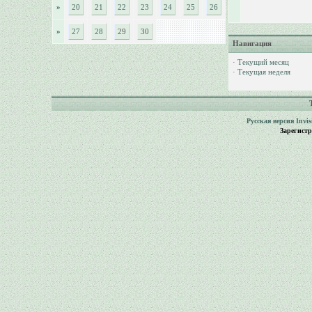
»
20
21
22
23
24
25
26
»
27
28
29
30
Навигация
·
Текущий месяц
·
Текущая неделя
Русская версия
Invi
Зарегист