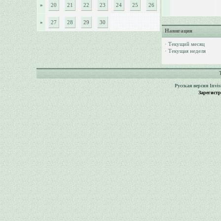
»
20
21
22
23
24
25
26
»
27
28
29
30
Навигация
·
Текущий месяц
·
Текущая неделя
Русская версия
Invi
Зарегист