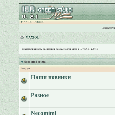
MAXIOL STUDIO
Здравствуй
MAXIOL
Сегодня, 18:30
С возвращением, последний раз вы были здесь :
Новости форума
Форум
Наши новинки
Разное
Necomimi