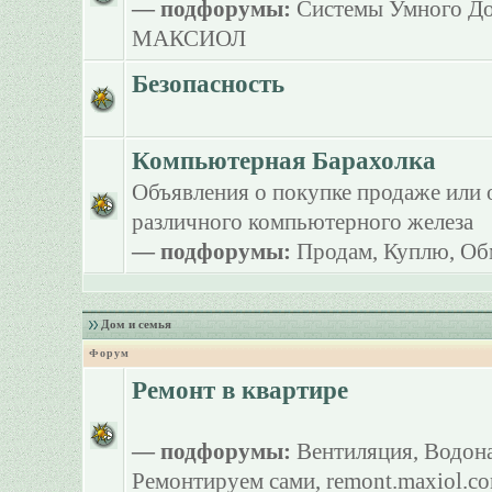
— подфорумы:
Системы Умного Д
МАКСИОЛ
Безопасность
Компьютерная Барахолка
Объявления о покупке продаже или 
различного компьютерного железа
— подфорумы:
Продам
,
Куплю
,
Об
Дом и семья
Форум
Ремонт в квартире
— подфорумы:
Вентиляция
,
Водона
Ремонтируем сами
,
remont.maxiol.c