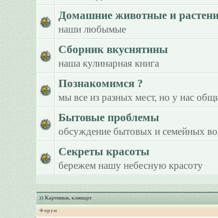
Домашние животные и растен
наши любымые
Сборник вкуснятины
наша кулинарная книга
Познакомимся ?
мы все из разных мест, но у нас общ
Бытовые проблемы
обсуждение бытовых и семейных в
Секреты красоты
бережем нашу небесную красоту
Картинки, клипарт
Форум