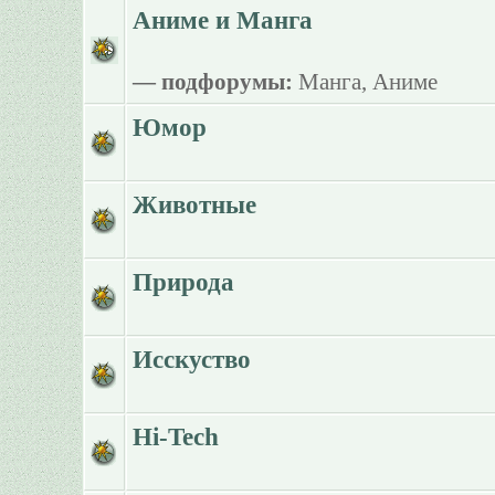
Аниме и Манга
— подфорумы:
Манга
,
Аниме
Юмор
Животные
Природа
Исскуство
Hi-Tech