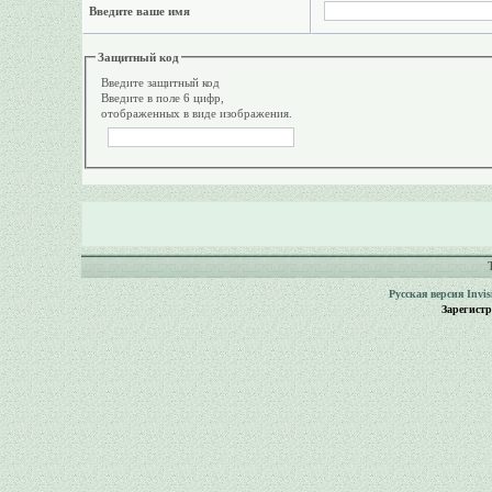
Введите ваше имя
Защитный код
Введите защитный код
Введите в поле 6 цифр,
отображенных в виде изображения.
Русская версия
Invi
Зарегист