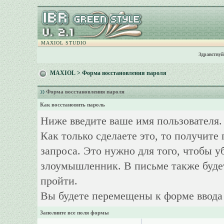
MAXIOL STUDIO
Здравствуй
MAXIOL
> Форма восстановления пароля
Форма восстановления пароля
Как восстановить пароль
Ниже введите ваше имя пользователя.
Как только сделаете это, то получите
запроса. Это нужно для того, чтобы у
злоумышленник. В письме также буде
пройти.
Вы будете перемещены к форме ввода 
Заполните все поля формы