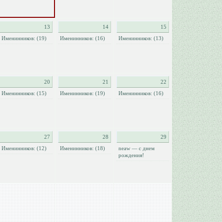
13
14
15
Именинников: (19)
Именинников: (16)
Именинников: (13)
20
21
22
Именинников: (15)
Именинников: (19)
Именинников: (16)
27
28
29
Именинников: (12)
Именинников: (18)
neaw — с днем
рождения!