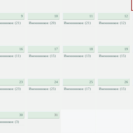
9
10
11
12
нинников: (21)
Именинников: (20)
Именинников: (21)
Именинников: (12)
16
17
18
19
нинников: (11)
Именинников: (15)
Именинников: (13)
Именинников: (15)
23
24
25
26
нинников: (23)
Именинников: (25)
Именинников: (17)
Именинников: (15)
30
31
нинников: (3)