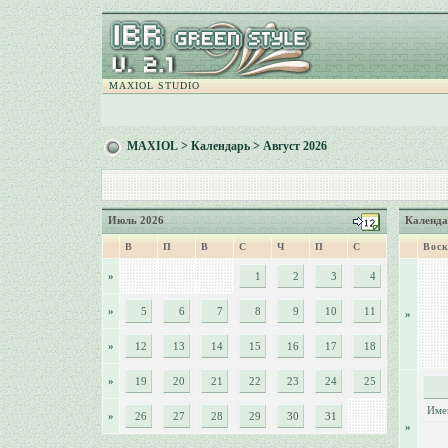
MAXIOL STUDIO
MAXIOL
>
Календарь
> Август 2026
Июль 2026
Календа
В
П
В
С
Ч
П
С
Воск
»
1
2
3
4
»
5
6
7
8
9
10
11
»
»
12
13
14
15
16
17
18
»
19
20
21
22
23
24
25
Име
»
26
27
28
29
30
31
»