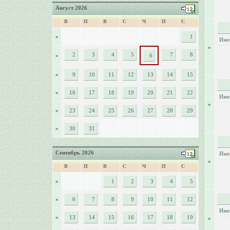
Август 2026
В
П
В
С
Ч
П
С
»
1
Име
»
2
3
4
5
7
8
»
6
»
9
10
11
12
13
14
15
»
16
17
18
19
20
21
22
Име
»
»
23
24
25
26
27
28
29
»
30
31
Сентябрь 2026
Име
»
В
П
В
С
Ч
П
С
»
1
2
3
4
5
»
6
7
8
9
10
11
12
Име
»
13
14
15
16
17
18
19
»