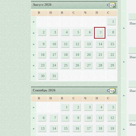
Август 2026
В
П
В
С
Ч
П
С
»
1
Име
»
2
3
4
5
6
8
»
7
»
9
10
11
12
13
14
15
»
16
17
18
19
20
21
22
Име
»
»
23
24
25
26
27
28
29
»
30
31
Сентябрь 2026
Име
»
В
П
В
С
Ч
П
С
»
1
2
3
4
5
»
6
7
8
9
10
11
12
Име
»
13
14
15
16
17
18
19
»