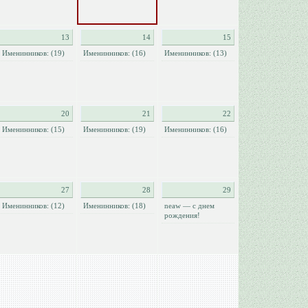
13
14
15
Именинников: (19)
Именинников: (16)
Именинников: (13)
20
21
22
Именинников: (15)
Именинников: (19)
Именинников: (16)
27
28
29
Именинников: (12)
Именинников: (18)
neaw — с днем
рождения!