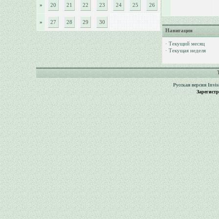
»
20
21
22
23
24
25
26
»
27
28
29
30
Навигация
·
Текущий месяц
·
Текущая неделя
Русская версия
Invi
Зарегист