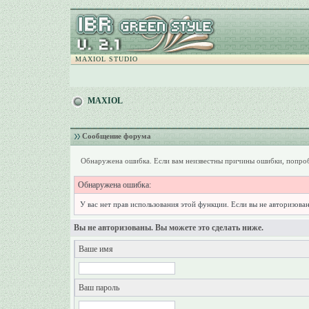
MAXIOL STUDIO
MAXIOL
Сообщение форума
Обнаружена ошибка. Если вам неизвестны причины ошибки, попроб
Обнаружена ошибка:
У вас нет прав использования этой функции. Если вы не авторизован
Вы не авторизованы. Вы можете это сделать ниже.
Ваше имя
Ваш пароль