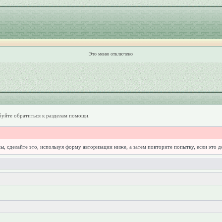
Это меню отключено
уйте обратиться к разделам помощи.
ы, сделайте это, используя форму авторизации ниже, а затем повторите попытку, если это 