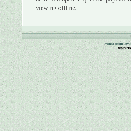
viewing offline.
Русская версия
Invi
Зарегист