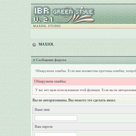
MAXIOL STUDIO
MAXIOL
Сообщение форума
Обнаружена ошибка. Если вам неизвестны причины ошибки, попроб
Обнаружена ошибка:
У вас нет прав использования этой функции. Если вы не авторизован
Вы не авторизованы. Вы можете это сделать ниже.
Ваше имя
Ваш пароль