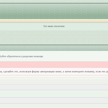
Это меню отключено
уйте обратиться к разделам помощи.
ы, сделайте это, используя форму авторизации ниже, а затем повторите попытку, если это 