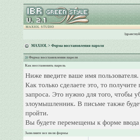
MAXIOL STUDIO
Здравствуй
MAXIOL
> Форма восстановления пароля
Форма восстановления пароля
Как восстановить пароль
Ниже введите ваше имя пользователя.
Как только сделаете это, то получите
запроса. Это нужно для того, чтобы у
злоумышленник. В письме также буде
пройти.
Вы будете перемещены к форме ввода 
Заполните все поля формы