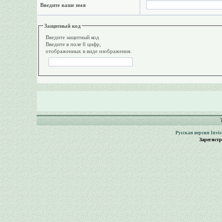
Введите ваше имя
Защитный код
Введите защитный код
Введите в поле 6 цифр,
отображенных в виде изображения.
Русская версия
Invi
Зарегист