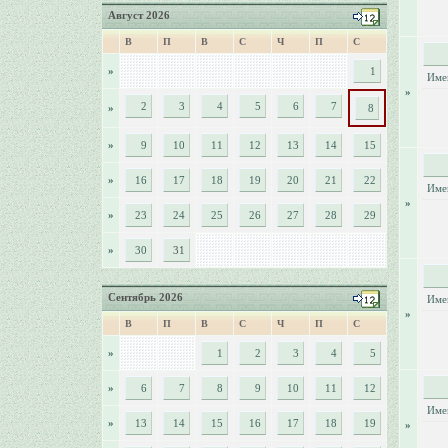
Август 2026
В
П
В
С
Ч
П
С
»
1
Име
»
2
3
4
5
6
7
»
8
»
9
10
11
12
13
14
15
»
16
17
18
19
20
21
22
Име
»
»
23
24
25
26
27
28
29
»
30
31
Сентябрь 2026
Име
»
В
П
В
С
Ч
П
С
»
1
2
3
4
5
»
6
7
8
9
10
11
12
Име
»
13
14
15
16
17
18
19
»