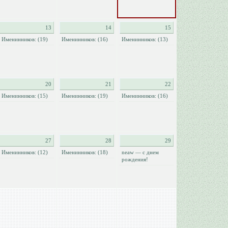
13
14
15
Именинников: (19)
Именинников: (16)
Именинников: (13)
20
21
22
Именинников: (15)
Именинников: (19)
Именинников: (16)
27
28
29
Именинников: (12)
Именинников: (18)
neaw — с днем
рождения!