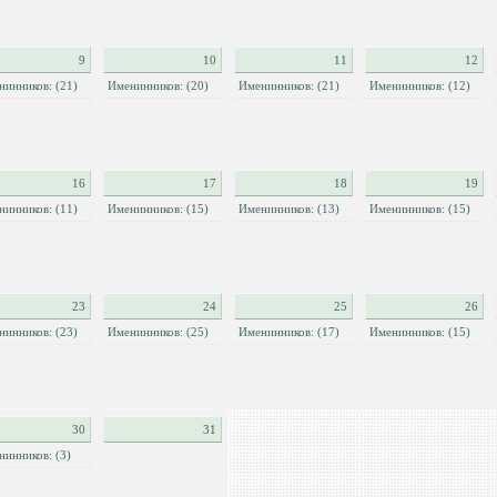
9
10
11
12
нинников: (21)
Именинников: (20)
Именинников: (21)
Именинников: (12)
16
17
18
19
нинников: (11)
Именинников: (15)
Именинников: (13)
Именинников: (15)
23
24
25
26
нинников: (23)
Именинников: (25)
Именинников: (17)
Именинников: (15)
30
31
нинников: (3)