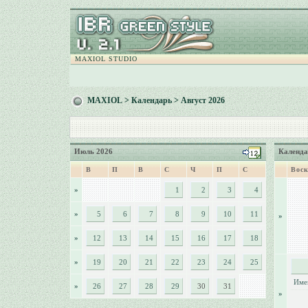
MAXIOL STUDIO
MAXIOL
>
Календарь
> Август 2026
Июль 2026
Календа
В
П
В
С
Ч
П
С
Воск
»
1
2
3
4
»
5
6
7
8
9
10
11
»
»
12
13
14
15
16
17
18
»
19
20
21
22
23
24
25
Име
»
26
27
28
29
30
31
»