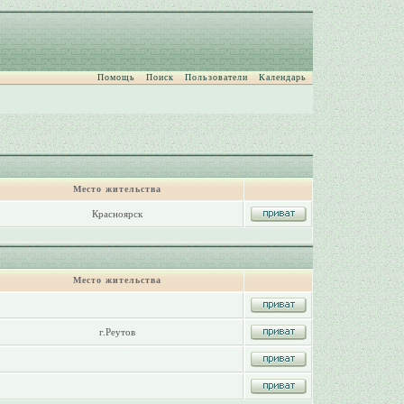
Помощь
Поиск
Пользователи
Календарь
Место жительства
Красноярск
Место жительства
г.Реутов