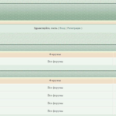
Здравствуйте, гость
(
Вход
|
Регистрация
)
Форумы
Все форумы
Форумы
Все форумы
Все форумы
Все форумы
Все форумы