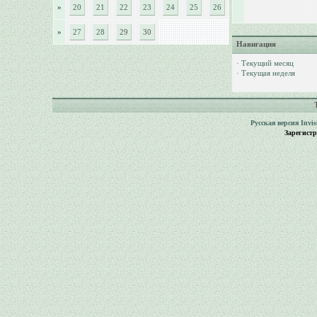
»
20
21
22
23
24
25
26
»
27
28
29
30
Навигация
·
Текущий месяц
·
Текущая неделя
Русская версия
Invi
Зарегист