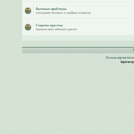
Бытовые проблемы
обсуждение бытовых и семейных вопросов
Секреты красоты
бережем нашу небесную красоту
Русская версия
Invi
Зарегист