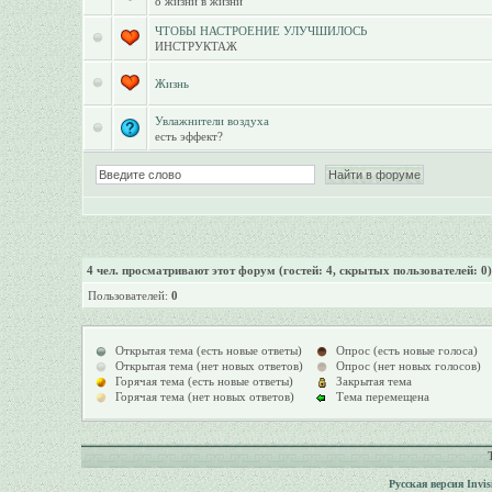
о жизни в жизни
ЧТОБЫ НАСТРОЕНИЕ УЛУЧШИЛОСЬ
ИНСТРУКТАЖ
Жизнь
Увлажнители воздуха
есть эффект?
4
чел. просматривают этот форум (гостей: 4, скрытых пользователей: 0)
Пользователей:
0
Открытая тема (есть новые ответы)
Опрос (есть новые голоса)
Открытая тема (нет новых ответов)
Опрос (нет новых голосов)
Горячая тема (есть новые ответы)
Закрытая тема
Горячая тема (нет новых ответов)
Тема перемещена
Русская версия
Invi