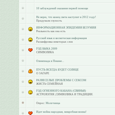
10 заблуждений оказания первой помощи
Не верю, что конец света наступит в 2012 году!
Придумали глупость
ИНФОРМАЦИОННАЯ ЭПИДЕМИЯ БЕЗУМИЯ
Реальность как она есть
Русский язык и космическая информация
Расшифровка некоторых слов
ГОД БЫКА 2009
СИМВОЛИКА
Олимпиада в Пекине...
ПУСТЬ ВСЕГДА БУДЕТ СОЛНЦЕ
О ЗАГАРЕ
РАЗВЕСЕЛЫЕ ПРОБЛЕМЫ С СЕКСОМ
ЖИСТЬ СЕМЕЙНАЯ
ГОД ОГНЕННОГО КАБАНА (СВИНЬИ)
АСТРОЛОГИЯ ,СИМВОЛИКА И ТРАДИЦИИ.
Опрос:
Молочница
Идет война народная, микробная воина!