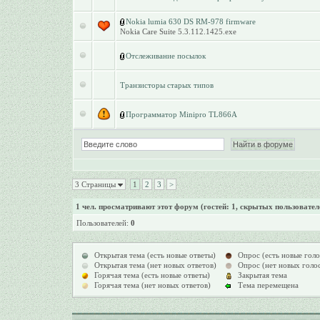
Nokia lumia 630 DS RM-978 firmware
Nokia Care Suite 5.3.112.1425.exe
Отслеживание посылок
Транзисторы старых типов
Программатор Minipro TL866A
3 Страницы
1
2
3
>
1
чел. просматривают этот форум (гостей: 1, скрытых пользователе
Пользователей:
0
Открытая тема (есть новые ответы)
Опрос (есть новые голо
Открытая тема (нет новых ответов)
Опрос (нет новых голо
Горячая тема (есть новые ответы)
Закрытая тема
Горячая тема (нет новых ответов)
Тема перемещена