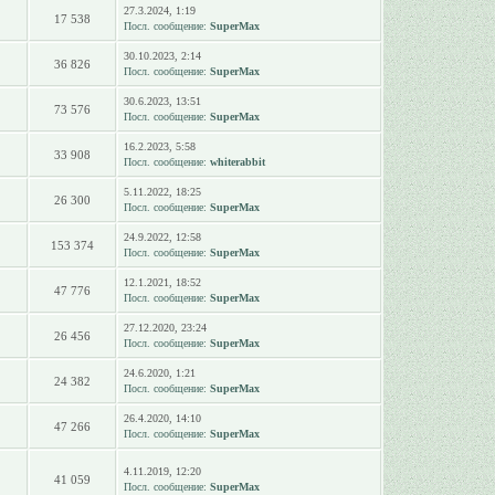
27.3.2024, 1:19
17 538
Посл. сообщение:
SuperMax
30.10.2023, 2:14
36 826
Посл. сообщение:
SuperMax
30.6.2023, 13:51
73 576
Посл. сообщение:
SuperMax
16.2.2023, 5:58
33 908
Посл. сообщение:
whiterabbit
5.11.2022, 18:25
26 300
Посл. сообщение:
SuperMax
24.9.2022, 12:58
153 374
Посл. сообщение:
SuperMax
12.1.2021, 18:52
47 776
Посл. сообщение:
SuperMax
27.12.2020, 23:24
26 456
Посл. сообщение:
SuperMax
24.6.2020, 1:21
24 382
Посл. сообщение:
SuperMax
26.4.2020, 14:10
47 266
Посл. сообщение:
SuperMax
4.11.2019, 12:20
41 059
Посл. сообщение:
SuperMax