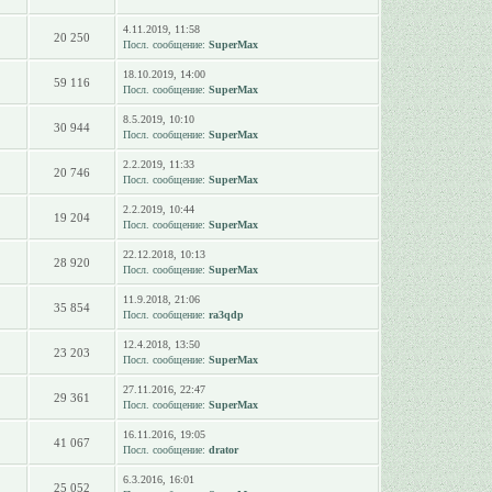
4.11.2019, 11:58
20 250
Посл. сообщение:
SuperMax
18.10.2019, 14:00
59 116
Посл. сообщение:
SuperMax
8.5.2019, 10:10
30 944
Посл. сообщение:
SuperMax
2.2.2019, 11:33
20 746
Посл. сообщение:
SuperMax
2.2.2019, 10:44
19 204
Посл. сообщение:
SuperMax
22.12.2018, 10:13
28 920
Посл. сообщение:
SuperMax
11.9.2018, 21:06
35 854
Посл. сообщение:
ra3qdp
12.4.2018, 13:50
23 203
Посл. сообщение:
SuperMax
27.11.2016, 22:47
29 361
Посл. сообщение:
SuperMax
16.11.2016, 19:05
41 067
Посл. сообщение:
drator
6.3.2016, 16:01
25 052