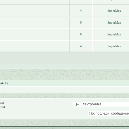
4
SuperMax
0
SuperMax
0
SuperMax
4
SuperMax
й: 0)
са)
сов)