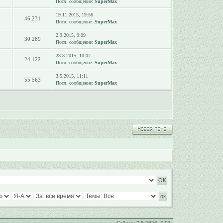
Посл. сообщение:
SuperMax
19.11.2015, 19:56
46 231
Посл. сообщение:
SuperMax
2.9.2015, 9:09
30 289
Посл. сообщение:
SuperMax
28.8.2015, 10:07
24 122
Посл. сообщение:
SuperMax
3.5.2015, 11:11
55 563
Посл. сообщение:
SuperMax