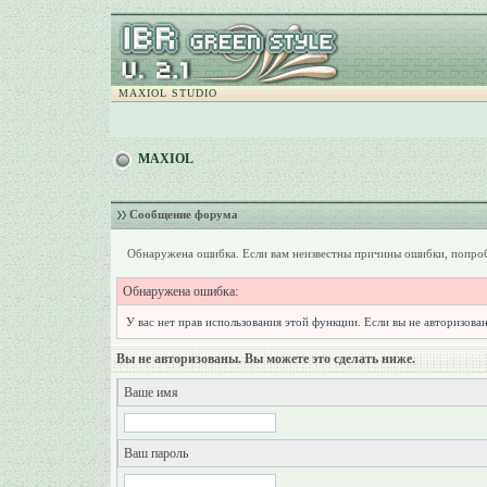
MAXIOL STUDIO
MAXIOL
Сообщение форума
Обнаружена ошибка. Если вам неизвестны причины ошибки, попроб
Обнаружена ошибка:
У вас нет прав использования этой функции. Если вы не авторизован
Вы не авторизованы. Вы можете это сделать ниже.
Ваше имя
Ваш пароль