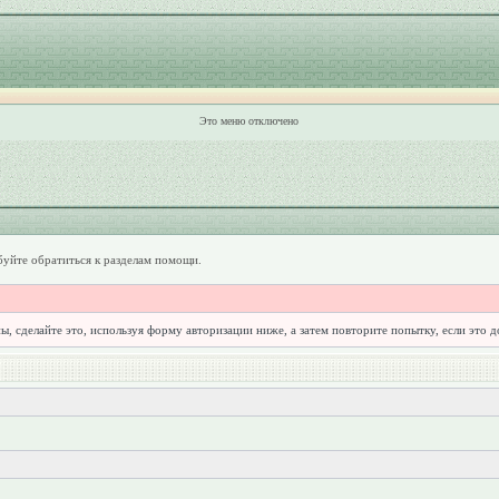
Это меню отключено
уйте обратиться к разделам помощи.
ы, сделайте это, используя форму авторизации ниже, а затем повторите попытку, если это 