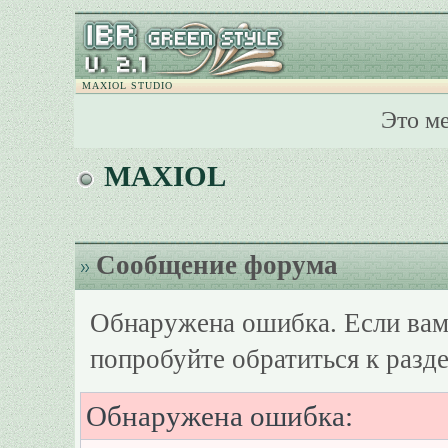
MAXIOL STUDIO
Это м
MAXIOL
Сообщение форума
Обнаружена ошибка. Если вам
попробуйте обратиться к разд
Обнаружена ошибка: