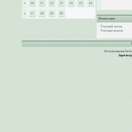
»
20
21
22
23
24
25
26
»
27
28
29
30
Навигация
·
Текущий месяц
·
Текущая неделя
Русская версия
Invi
Зарегист