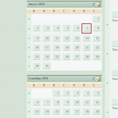
Август 2026
В
П
В
С
Ч
П
С
»
1
Име
»
2
3
4
5
6
8
»
7
»
9
10
11
12
13
14
15
»
16
17
18
19
20
21
22
Име
»
»
23
24
25
26
27
28
29
»
30
31
Сентябрь 2026
Име
»
В
П
В
С
Ч
П
С
»
1
2
3
4
5
»
6
7
8
9
10
11
12
Име
»
13
14
15
16
17
18
19
»