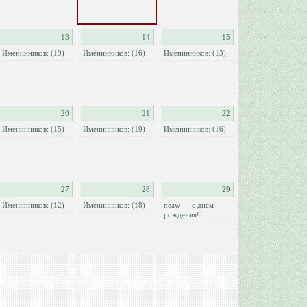
13
14
15
Именинников: (19)
Именинников: (16)
Именинников: (13)
20
21
22
Именинников: (15)
Именинников: (19)
Именинников: (16)
27
28
29
Именинников: (12)
Именинников: (18)
neaw — с днем
рождения!