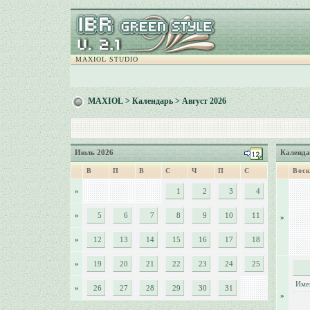
MAXIOL STUDIO
MAXIOL
>
Календарь
> Август 2026
Июль 2026
Календа
В
П
В
С
Ч
П
С
Воск
»
1
2
3
4
»
5
6
7
8
9
10
11
»
»
12
13
14
15
16
17
18
»
19
20
21
22
23
24
25
Име
»
26
27
28
29
30
31
»