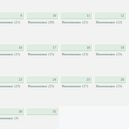
9
10
11
12
нинников: (21)
Именинников: (20)
Именинников: (21)
Именинников: (12)
16
17
18
19
нинников: (11)
Именинников: (15)
Именинников: (13)
Именинников: (15)
23
24
25
26
нинников: (23)
Именинников: (25)
Именинников: (17)
Именинников: (15)
30
31
нинников: (3)