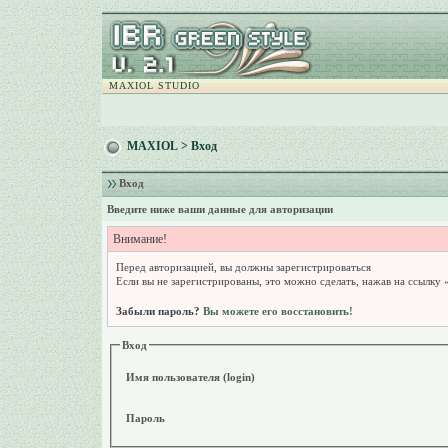
MAXIOL STUDIO
MAXIOL
> Вход
Вход
Введите ниже ваши данные для авторизации
Внимание!
Перед авторизацией, вы должны зарегистрироваться
Если вы не зарегистрированы, это можно сделать, нажав на ссылку 
Забыли пароль?
Вы можете его восстановить!
Вход
Имя пользователя (login)
Пароль