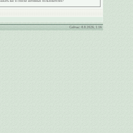
ажать вас в списке активных пользователей?
Сейчас: 8.8.2026, 1:16