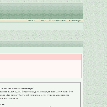
Помощь
Поиск
Пользователи
Календарь
ть вас на этом компьютере?
тавить галочку, вы будете входить в форум автоматически, без
роля. Это может быть небезопасно, если этим компьютером
есь не только вы.
ость