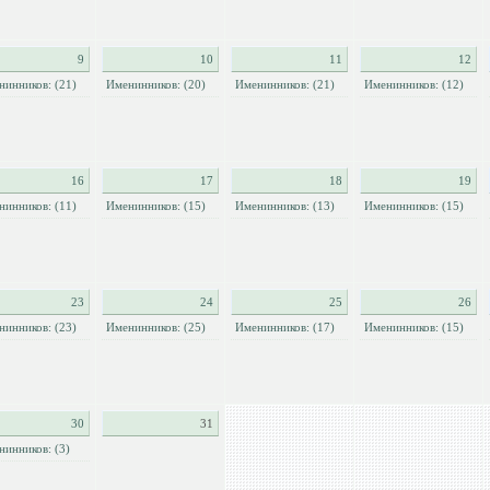
9
10
11
12
нинников: (21)
Именинников: (20)
Именинников: (21)
Именинников: (12)
16
17
18
19
нинников: (11)
Именинников: (15)
Именинников: (13)
Именинников: (15)
23
24
25
26
нинников: (23)
Именинников: (25)
Именинников: (17)
Именинников: (15)
30
31
нинников: (3)