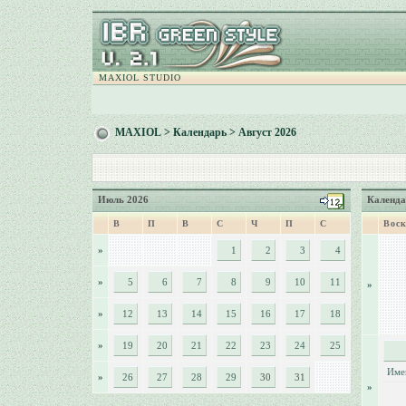
MAXIOL STUDIO
MAXIOL
>
Календарь
> Август 2026
Июль 2026
Календа
В
П
В
С
Ч
П
С
Воск
»
1
2
3
4
»
5
6
7
8
9
10
11
»
»
12
13
14
15
16
17
18
»
19
20
21
22
23
24
25
Име
»
26
27
28
29
30
31
»