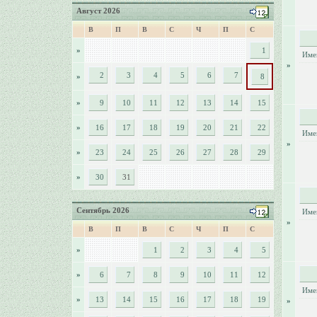
Август 2026
В
П
В
С
Ч
П
С
»
1
Име
»
2
3
4
5
6
7
»
8
»
9
10
11
12
13
14
15
»
16
17
18
19
20
21
22
Име
»
»
23
24
25
26
27
28
29
»
30
31
Сентябрь 2026
Име
»
В
П
В
С
Ч
П
С
»
1
2
3
4
5
»
6
7
8
9
10
11
12
Име
»
13
14
15
16
17
18
19
»