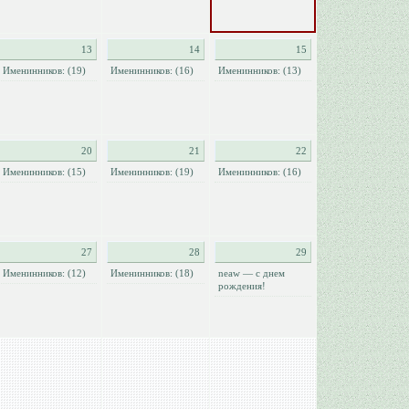
13
14
15
Именинников: (19)
Именинников: (16)
Именинников: (13)
20
21
22
Именинников: (15)
Именинников: (19)
Именинников: (16)
27
28
29
Именинников: (12)
Именинников: (18)
neaw — с днем
рождения!