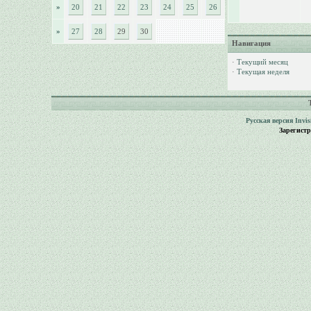
»
20
21
22
23
24
25
26
»
27
28
29
30
Навигация
·
Текущий месяц
·
Текущая неделя
Русская версия
Invi
Зарегист