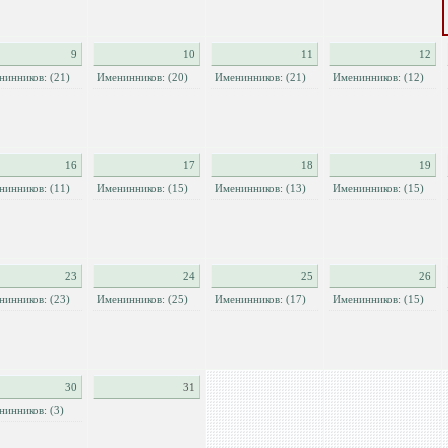
9
10
11
12
нинников: (21)
Именинников: (20)
Именинников: (21)
Именинников: (12)
16
17
18
19
нинников: (11)
Именинников: (15)
Именинников: (13)
Именинников: (15)
23
24
25
26
нинников: (23)
Именинников: (25)
Именинников: (17)
Именинников: (15)
30
31
нинников: (3)