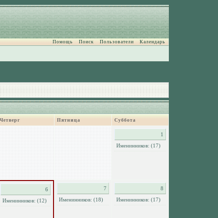
Помощь
Поиск
Пользователи
Календарь
Четверг
Пятница
Суббота
1
Именинников: (17)
7
8
6
Именинников: (18)
Именинников: (17)
Именинников: (12)