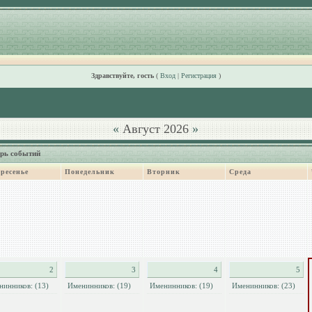
Здравствуйте, гость
(
Вход
|
Регистрация
)
«
Август 2026
»
рь событий
ресенье
Понедельник
Вторник
Среда
2
3
4
5
нинников: (13)
Именинников: (19)
Именинников: (19)
Именинников: (23)