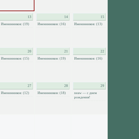
13
14
15
Именинников: (19)
Именинников: (16)
Именинников: (13)
20
21
22
Именинников: (15)
Именинников: (19)
Именинников: (16)
27
28
29
Именинников: (12)
Именинников: (18)
neaw — с днем
рождения!