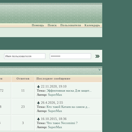
Помощь
Поиск
Пользователи
Календарь
ем
Ответов
Последнее сообщение
22.11.2020, 19:10
072
11
Тема:
Эффективная маска Для защит...
Автор:
SuperMax
26.4.2026, 2:55
8
23
Тема:
Кто такой Катаев на самом д...
Автор:
SuperMax
16.10.2015, 18:36
3
3
Тема:
Что такое Necomimi ?
Автор:
SuperMax