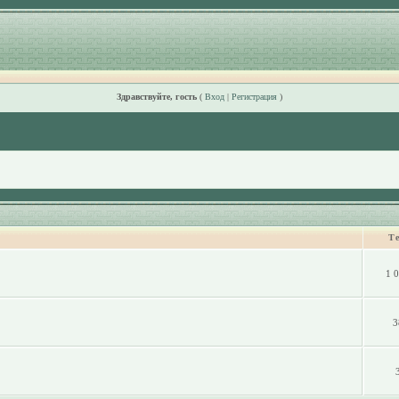
Здравствуйте, гость
(
Вход
|
Регистрация
)
Т
1 
3