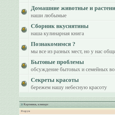
Домашние животные и растен
наши любымые
Сборник вкуснятины
наша кулинарная книга
Познакомимся ?
мы все из разных мест, но у нас общ
Бытовые проблемы
обсуждение бытовых и семейных в
Секреты красоты
бережем нашу небесную красоту
Картинки, клипарт
Форум