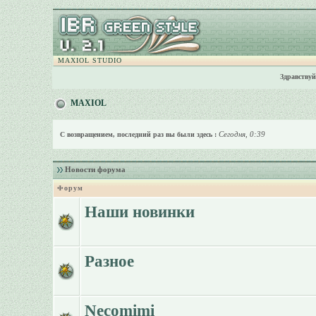
MAXIOL STUDIO
Здравствуй
MAXIOL
Сегодня, 0:39
С возвращением, последний раз вы были здесь :
Новости форума
Форум
Наши новинки
Разное
Necomimi