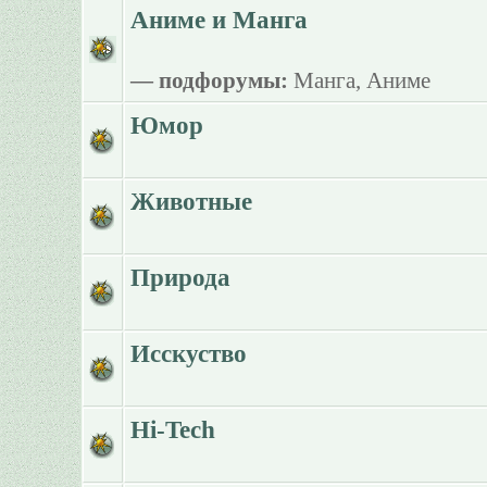
Аниме и Манга
— подфорумы:
Манга
,
Аниме
Юмор
Животные
Природа
Исскуство
Hi-Tech