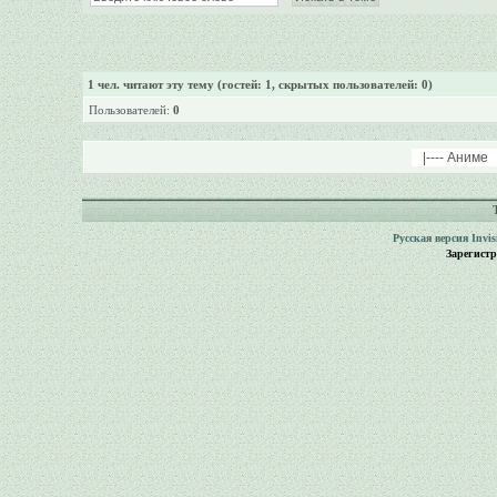
1
чел. читают эту тему (гостей: 1, скрытых пользователей: 0)
Пользователей:
0
Русская версия
Invi
Зарегист