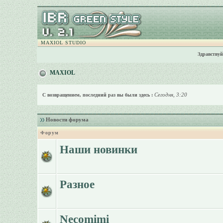
MAXIOL STUDIO
Здравствуй
MAXIOL
Сегодня, 3:20
С возвращением, последний раз вы были здесь :
Новости форума
Форум
Наши новинки
Разное
Necomimi