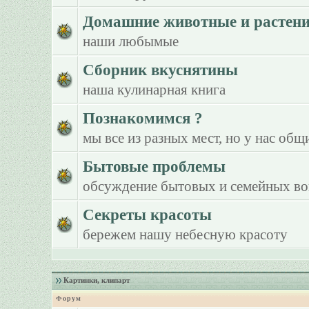
Домашние животные и растен
наши любымые
Сборник вкуснятины
наша кулинарная книга
Познакомимся ?
мы все из разных мест, но у нас общ
Бытовые проблемы
обсуждение бытовых и семейных в
Секреты красоты
бережем нашу небесную красоту
Картинки, клипарт
Форум