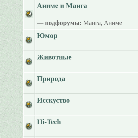
Аниме и Манга
— подфорумы:
Манга
,
Аниме
Юмор
Животные
Природа
Исскуство
Hi-Tech