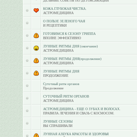
ДЕЛЬНЫЕ СОВЕТЫ ПО ДЕТОКСИКАЦИИ
КОЖА.ГЛУБОКАЯ ЧИСТКА.
АСТРОМЕДИЦИНА
О ПОЛЬЗЕ ЗЕЛЕНОГО ЧАЯ
И РЕЦЕПТИКИ
ГОТОВИМСЯ К СЕЗОНУ ГРИППА
ВПОЛНЕ ЭФФЕКТИВНО
ЛУННЫЕ РИТМЫ ДНЯ (окончание)
АСТРОМЕДИЦИНА
ЛУННЫЕ РИТМЫ ДНЯ(продолжение)
АСТРОМЕДИЦИНА
ЛУННЫЕ РИТМЫ ДНЯ
ПРОДОЛЖЕНИЕ
Суточный ритм органов
Продолжение
СУТОЧНЫЙ РИТМ ОРГАНОВ
АСТРОМЕДИЦИНА
АСТРОМЕДИЦИНА - ЕЩЕ О ЗУБАХ И ВОЛОСАХ.
ПРАВИЛА ЛЕЧЕНИЯ И СВАЗЬ С КОСМОСОМ.
ЛУННЫЕ СЕЗОНЫ
ВЫ СПРАШИВАЛИ
ЛУННАЯ АЗБУКА КРАСОТЫ И ЗДОРОВЬЯ