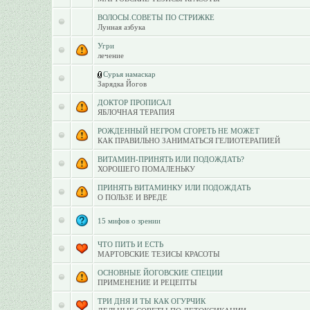
ВОЛОСЫ.СОВЕТЫ ПО СТРИЖКЕ
Лунная азбука
Угри
лечение
Сурья намаскар
Зарядка Йогов
ДОКТОР ПРОПИСАЛ
ЯБЛОЧНАЯ ТЕРАПИЯ
РОЖДЕННЫЙ НЕГРОМ СГОРЕТЬ НЕ МОЖЕТ
КАК ПРАВИЛЬНО ЗАНИМАТЬСЯ ГЕЛИОТЕРАПИЕЙ
ВИТАМИН-ПРИНЯТЬ ИЛИ ПОДОЖДАТЬ?
ХОРОШЕГО ПОМАЛЕНЬКУ
ПРИНЯТЬ ВИТАМИНКУ ИЛИ ПОДОЖДАТЬ
О ПОЛЬЗЕ И ВРЕДЕ
15 мифов о зрении
ЧТО ПИТЬ И ЕСТЬ
МАРТОВСКИЕ ТЕЗИСЫ КРАСОТЫ
ОСНОВНЫЕ ЙОГОВСКИЕ СПЕЦИИ
ПРИМЕНЕНИЕ И РЕЦЕПТЫ
ТРИ ДНЯ И ТЫ КАК ОГУРЧИК