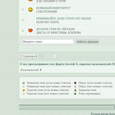
АЗЫ ЗНАНИЙ О ЛУНЕ
ПОВЫШАЙ ИМИУНИТЕТ
СОКОТЕРАПИЯ
ПРИНИМАЙТЕ ДУШ СТРОГО ПО ЧАСАМ
ПОЛЕЗНО ЗНАТЬ
ДЕЛАЕМ СЕБЯ ПО ЗВЁЗДАМ
ДИЕТА ОТ КРИСТИНЫ АГИЛЕРЫ
3 Страницы
1
2
3
>
6
чел. просматривают этот форум (гостей: 6, скрытых пользователей: 0)
Пользователей:
0
Открытая тема (есть новые ответы)
Опрос (есть новые голоса)
Открытая тема (нет новых ответов)
Опрос (нет новых голосов)
Горячая тема (есть новые ответы)
Закрытая тема
Горячая тема (нет новых ответов)
Тема перемещена
Русская версия
Invi