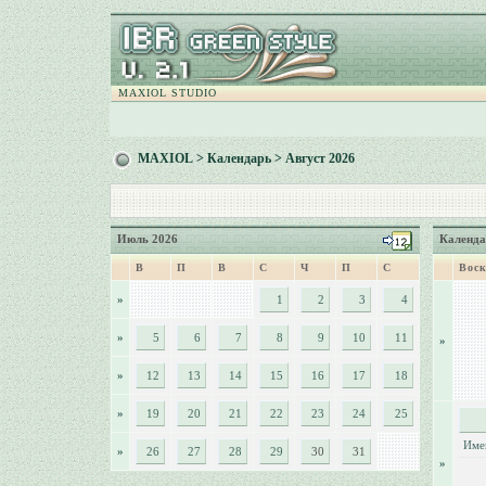
MAXIOL STUDIO
MAXIOL
>
Календарь
> Август 2026
Июль 2026
Календа
В
П
В
С
Ч
П
С
Воск
»
1
2
3
4
»
5
6
7
8
9
10
11
»
»
12
13
14
15
16
17
18
»
19
20
21
22
23
24
25
Име
»
26
27
28
29
30
31
»