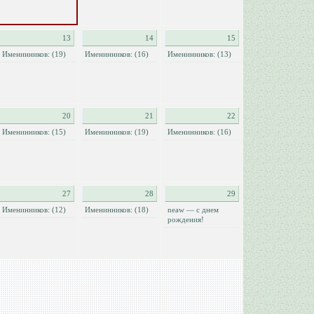
13
14
15
Именинников: (19)
Именинников: (16)
Именинников: (13)
20
21
22
Именинников: (15)
Именинников: (19)
Именинников: (16)
27
28
29
Именинников: (12)
Именинников: (18)
neaw — с днем
рождения!