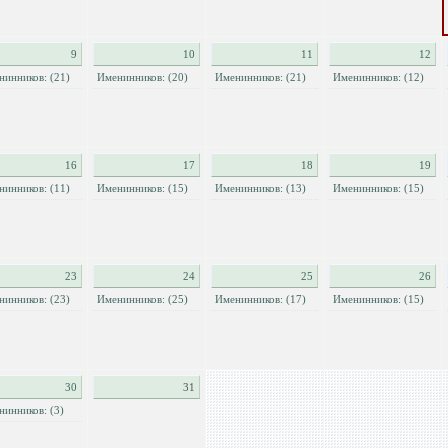
9
10
11
12
нинников: (21)
Именинников: (20)
Именинников: (21)
Именинников: (12)
16
17
18
19
нинников: (11)
Именинников: (15)
Именинников: (13)
Именинников: (15)
23
24
25
26
нинников: (23)
Именинников: (25)
Именинников: (17)
Именинников: (15)
30
31
нинников: (3)