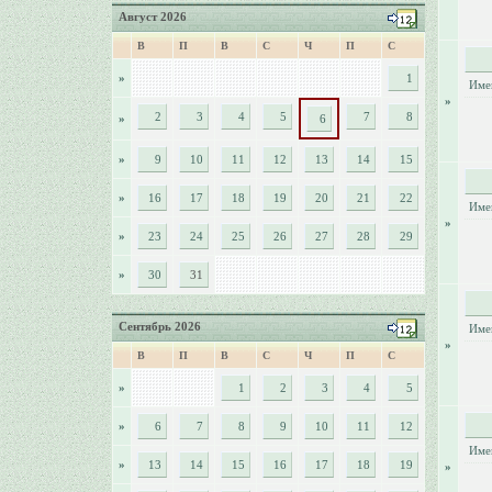
Август 2026
В
П
В
С
Ч
П
С
»
1
Име
»
2
3
4
5
7
8
»
6
»
9
10
11
12
13
14
15
»
16
17
18
19
20
21
22
Име
»
»
23
24
25
26
27
28
29
»
30
31
Сентябрь 2026
Име
»
В
П
В
С
Ч
П
С
»
1
2
3
4
5
»
6
7
8
9
10
11
12
Име
»
13
14
15
16
17
18
19
»